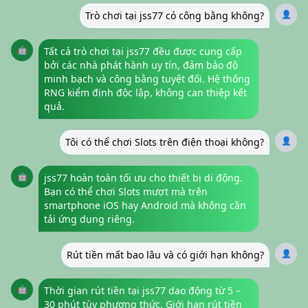
👤
Trò chơi tại jss77 có công bằng không?
🤖
Tất cả trò chơi tại jss77 đều được cung cấp
bởi các nhà phát hành uy tín, đảm bảo độ
minh bạch và công bằng tuyệt đối. Hệ thống
RNG kiểm định độc lập, không can thiệp kết
quả.
👤
Tôi có thể chơi Slots trên điện thoại không?
🤖
jss77 hoàn toàn tối ưu cho thiết bị di động.
Bạn có thể chơi Slots mượt mà trên
smartphone iOS hay Android mà không cần
tải ứng dụng riêng.
👤
Rút tiền mất bao lâu và có giới hạn không?
🤖
Thời gian rút tiền tại jss77 dao động từ 5 –
30 phút tùy phương thức. Giới hạn rút tiền