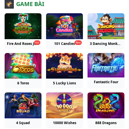
GAME BÀI
Hot
New
Fire And Roses Jolly Joker
101 Candies
3 Dancing Monkeys
Fantastic Four
6 Toros
5 Lucky Lions
4 Squad
10000 Wishes
888 Dragons