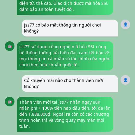
điện tử, thẻ cào. Giao dịch được mã hóa SSL
đảm bảo an toàn tuyệt đối.
👤
jss77 có bảo mật thông tin người chơi
không?
🤖
jss77 sử dụng công nghệ mã hóa SSL cùng
hệ thống tường lửa hiện đại, cam kết bảo vệ
mọi thông tin cá nhân và tài chính của người
chơi theo tiêu chuẩn quốc tế.
👤
Có khuyến mãi nào cho thành viên mới
không?
🤖
Thành viên mới tại jss77 nhận ngay 88K
miễn phí + 100% tiền nạp đầu tiên, tối đa lên
đến 1.888.000₫. Ngoài ra còn có các chương
trình hoàn trả và vòng quay may mắn mỗi
tuần.