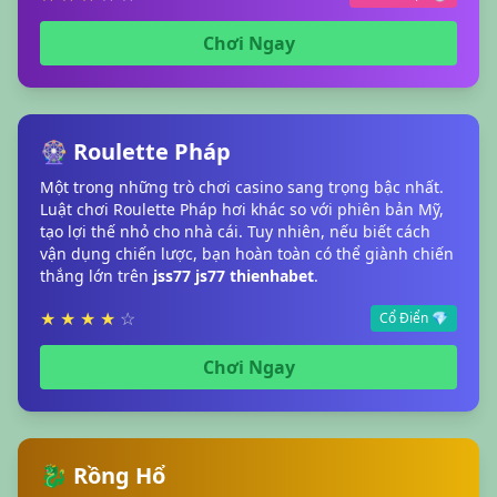
Chơi Ngay
🎡 Roulette Pháp
Một trong những trò chơi casino sang trọng bậc nhất.
Luật chơi Roulette Pháp hơi khác so với phiên bản Mỹ,
tạo lợi thế nhỏ cho nhà cái. Tuy nhiên, nếu biết cách
vận dụng chiến lược, bạn hoàn toàn có thể giành chiến
thắng lớn trên
jss77 js77 thienhabet
.
★
★
★
★
☆
Cổ Điển 💎
Chơi Ngay
🐉 Rồng Hổ