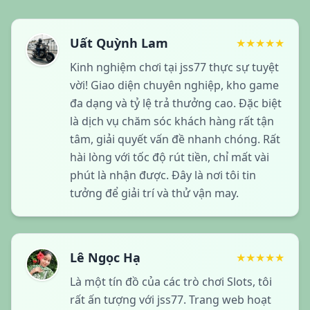
Uất Quỳnh Lam
★
★
★
★
★
Kinh nghiệm chơi tại jss77 thực sự tuyệt
vời! Giao diện chuyên nghiệp, kho game
đa dạng và tỷ lệ trả thưởng cao. Đặc biệt
là dịch vụ chăm sóc khách hàng rất tận
tâm, giải quyết vấn đề nhanh chóng. Rất
hài lòng với tốc độ rút tiền, chỉ mất vài
phút là nhận được. Đây là nơi tôi tin
tưởng để giải trí và thử vận may.
Lê Ngọc Hạ
★
★
★
★
★
Là một tín đồ của các trò chơi Slots, tôi
rất ấn tượng với jss77. Trang web hoạt