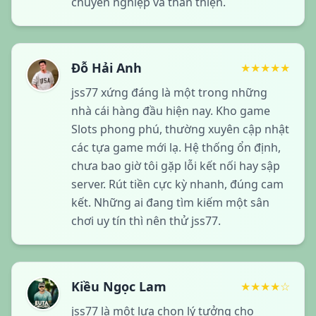
chuyên nghiệp và thân thiện.
Đỗ Hải Anh
★
★
★
★
★
jss77 xứng đáng là một trong những
nhà cái hàng đầu hiện nay. Kho game
Slots phong phú, thường xuyên cập nhật
các tựa game mới lạ. Hệ thống ổn định,
chưa bao giờ tôi gặp lỗi kết nối hay sập
server. Rút tiền cực kỳ nhanh, đúng cam
kết. Những ai đang tìm kiếm một sân
chơi uy tín thì nên thử jss77.
Kiều Ngọc Lam
★
★
★
★
☆
jss77 là một lựa chọn lý tưởng cho