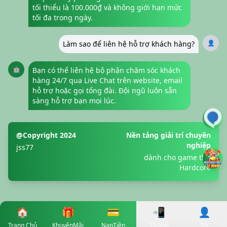
tối thiểu là 100.000₫ và không giới hạn mức
tối đa trong ngày.
👤
Làm sao để liên hệ hỗ trợ khách hàng?
🤖
Bạn có thể liên hệ bộ phận chăm sóc khách
hàng 24/7 qua Live Chat trên website, email
hỗ trợ hoặc gọi tổng đài. Đội ngũ luôn sẵn
sàng hỗ trợ bạn mọi lúc.
@Copyright 2024
Nền tảng giải trí chuyên
nghiệp
jss77
dành cho game thủ
Hardcore
🏠
🎁
💳
📲
👤
Trang Chủ
KhuyếnMãi
NạpTiền
TảiApp
Tôi