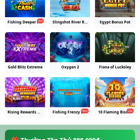
Hot
Fishing Deeper Floats of Cash
Slingshot River Re3ls
Egypt Bonus Pot
Gold Blitz Extreme
Oxygen 2
Fiona of Lucksley
New
Like
Rising Rewards King Millions
Fishing Frenzy Big Catch
10 Flaming Bisons