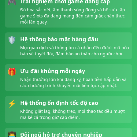
🎮
Trải nghiệm chơi game đẳng cấp
29/06/2026 Nguy*** rut tien thanh cong 7,000,000 VND 🏦
29/06/2026 TranDan*** rut tien thanh cong 2,400,000 VN
Đồ họa sắc nét, âm thanh sống động và bộ sưu tập
game Slots đa dạng mang đến cảm giác chân thực
29/06/2026 TranC*** no hu 12,000,000 VND 🚀
mỗi lần quay.
29/06/2026 TranV*** thang lon 9,400,000 VND 🏆
29/06/2026 TranN*** thang lon 14,500,000 VND 💰
🛡️
29/06/2026 TranLu*** no hu 79,500,000 VND 🚀
Hệ thống bảo mật hàng đầu
29/06/2026 TranLuu*** nhan hoan tra 350,000 VND 🎊
Mọi giao dịch và thông tin cá nhân đều được mã hóa
29/06/2026 TranDu*** rut tien thanh cong 8,750,000 VND
bảo vệ tuyệt đối, đảm bảo an toàn cho người chơi.
29/06/2026 TranDao*** nhan hoan tra 400,000 VND 🎊
29/06/2026 TranMa*** no hu 71,000,000 VND 🚀
🎁
Ưu đãi khủng mỗi ngày
29/06/2026 TranPh*** no hu 67,500,000 VND 🚀
Nhận thưởng lớn khi đăng ký, hoàn tiền hấp dẫn và
29/06/2026 TranBu*** nhan thuong 800,000 VND ✨
các chương trình khuyến mãi liên tục cập nhật.
29/06/2026 TranCa*** rut tien thanh cong 3,300,000 VND 
29/06/2026 TranNg*** thang lon 2,200,000 VND 💰
⚡
Hệ thống ổn định tốc độ cao
29/06/2026 Nguye*** no hu 79,500,000 VND 🚀
Không giật lag, không treo, mọi thao tác đều mượt
29/06/2026 TranPha*** thang lon 2,200,000 VND 💰
mà kể cả trong giờ cao điểm.
29/06/2026 Nguyen*** nhan hoan tra 700,000 VND 💵
29/06/2026 TranVu*** nhan hoan tra 500,000 VND 💵
👨‍💻
29/06/2026 TranHo*** nhan thuong 900,000 VND 🎉
Đội ngũ hỗ trợ chuyên nghiệp