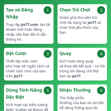
Tạo và Đăng
Chọn Trò Chơi
1
2
Nhập
Khám phá thư viện trò
chơi đa dạng tại
jss77
và
Truy cập
jss77.com
, tạo tài
chọn Slot yêu thích của
khoản mới hoặc đăng
bạn.
nhập nếu bạn đã có sẵn
thông tin.
Đặt Cược
Quay
3
4
Thiết lập mức cược
Kích hoạt vòng quay
phù hợp với ngân sách và
và theo dõi kết quả – cơ hội
chiến lược chơi của bạn
trúng lớn đang chờ đợi
trên
jss77
.
bạn tại
jss77
.
Dùng Tính Năng
Nhận Thưởng
5
6
Đặc Biệt
Thu thập phần
thưởng của bạn và rút tiền
Kích hoạt các biểu tượng
dễ dàng thông qua các
Wild, Scatter và Bonus để