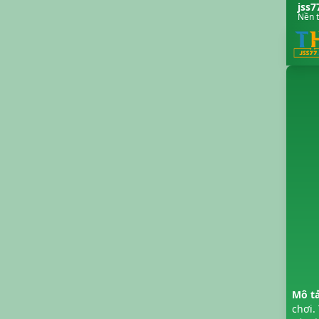
jss7
Nền t
Mô tả
chơi.