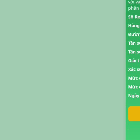
với v
phần 
Số Re
Hàng
Đườn
Tần s
Tần s
Giải 
Xác s
Mức 
Mức c
Ngày