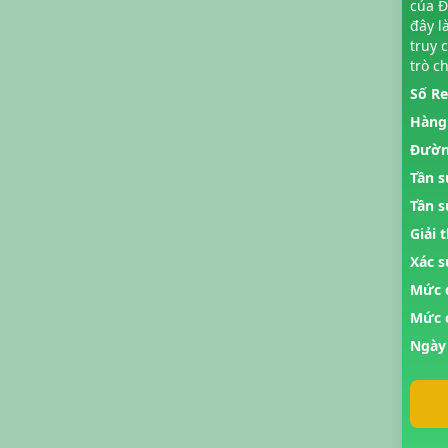
của Đ
đây l
truy 
trò c
Số Re
Hàng
Đườn
Tần s
Tần s
Giải 
Xác s
Mức 
Mức c
Ngày