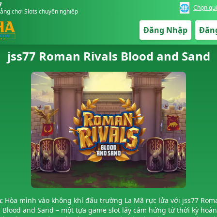
7
🌐
Chọn quố
ảng chơi Slots chuyên nghiệp
Đăng Nhập
Đăn
jss77 Roman Rivals Blood and Sand
:
Hòa mình vào không khí đấu trường La Mã rực lửa với jss77 Rom
s Blood and Sand – một tựa game slot lấy cảm hứng từ thời kỳ hoà