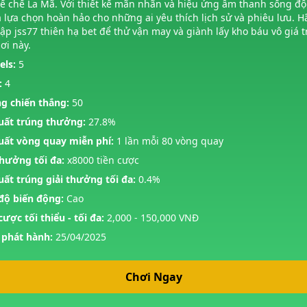
ế chế La Mã. Với thiết kế mãn nhãn và hiệu ứng âm thanh sống độ
à lựa chọn hoàn hảo cho những ai yêu thích lịch sử và phiêu lưu. H
cập jss77 thiên hạ bet để thử vận may và giành lấy kho báu vô giá 
hơi này.
els:
5
:
4
g chiến thắng:
50
uất trúng thưởng:
27.8%
uất vòng quay miễn phí:
1 lần mỗi 80 vòng quay
thưởng tối đa:
x8000 tiền cược
uất trúng giải thưởng tối đa:
0.4%
độ biến động:
Cao
ược tối thiểu - tối đa:
2,000 - 150,000 VNĐ
 phát hành:
25/04/2025
Chơi Ngay